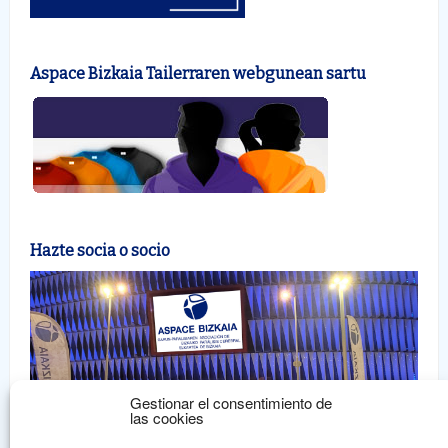
Aspace Bizkaia Tailerraren webgunean sartu
Hazte socia o socio
Gestionar el consentimiento de
las cookies