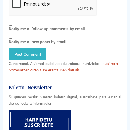
Notify me of follow-up comments by email.
Notify me of new posts by email.
Gune honek Akismet erabiltzen du zaborra murrizteko.
Ikusi nola
prozesatzen diren zure erantzunen datuak.
Boletín | Newsletter
Si quieres recibir nuestro boletín digital, suscríbete para estar al
día de toda la información.