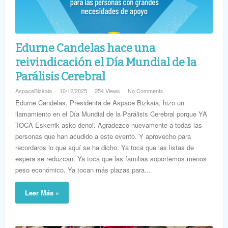
Edurne Candelas hace una
reivindicación el Día Mundial de la
Parálisis Cerebral
AspaceBizkaia
10/12/2025
254 Views
No Comments
Edurne Candelas, Presidenta de Aspace Bizkaia, hizo un
llamamiento en el Día Mundial de la Parálisis Cerebral porque YA
TOCA Eskerrik asko denoi. Agradezco nuevamente a todas las
personas que han acudido a este evento. Y aprovecho para
recordaros lo que aquí se ha dicho: Ya toca que las listas de
espera se reduzcan. Ya toca que las familias soportemos menos
peso económico. Ya tocan más plazas para...
Leer Más »