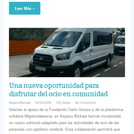
Leer Más »
Una nueva oportunidad para
disfrutar del ocio en comunidad
AspaceBizkaia
03/06/2026
102 Views
No Comments
Gracias al apoyo de la Fundación Carlo Grosso y de la plataforma
solidaria Migranodearena, en Aspace Bizkaia hemos incorporado
un nuevo vehículo adaptado para las actividades de ocio de las
personas con parálisis cerebral. Esta colaboración permitirá que