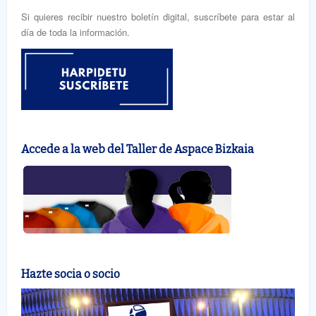
Si quieres recibir nuestro boletín digital, suscríbete para estar al
día de toda la información.
Accede a la web del Taller de Aspace Bizkaia
Hazte socia o socio