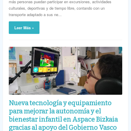
más personas puedan participar en excursiones, actividades
culturales, deportivas y de tiempo libre, contando con un
transporte adaptado a sus ne...
Leer Más »
Nueva tecnología y equipamiento
para mejorar la autonomía y el
bienestar infantil en Aspace Bizkaia
gracias al apoyo del Gobierno Vasco