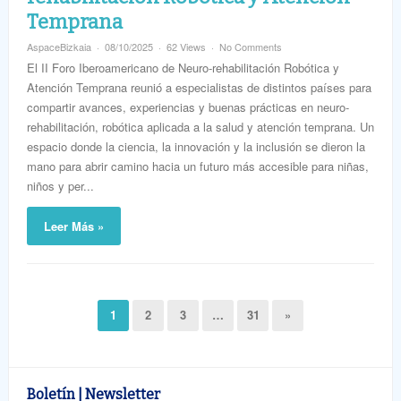
Temprana
AspaceBizkaia
08/10/2025
62 Views
No Comments
El II Foro Iberoamericano de Neuro-rehabilitación Robótica y
Atención Temprana reunió a especialistas de distintos países para
compartir avances, experiencias y buenas prácticas en neuro-
rehabilitación, robótica aplicada a la salud y atención temprana. Un
espacio donde la ciencia, la innovación y la inclusión se dieron la
mano para abrir camino hacia un futuro más accesible para niñas,
niños y per...
Leer Más »
1
2
3
…
31
»
Boletín | Newsletter