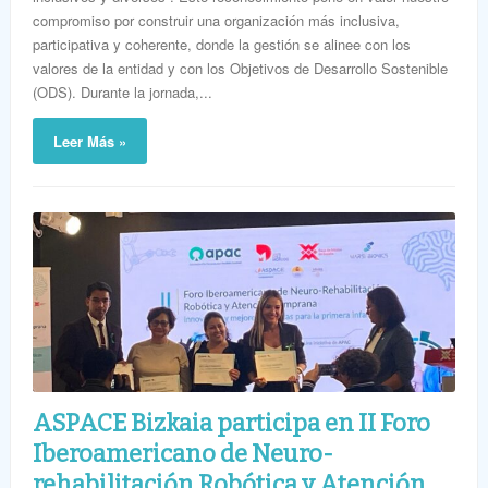
compromiso por construir una organización más inclusiva,
participativa y coherente, donde la gestión se alinee con los
valores de la entidad y con los Objetivos de Desarrollo Sostenible
(ODS). Durante la jornada,...
Leer Más »
ASPACE Bizkaia participa en II Foro
Iberoamericano de Neuro-
rehabilitación Robótica y Atención