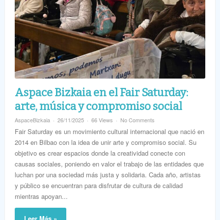
Aspace Bizkaia en el Fair Saturday:
arte, música y compromiso social
AspaceBizkaia
26/11/2025
66 Views
No Comments
Fair Saturday es un movimiento cultural internacional que nació en
2014 en Bilbao con la idea de unir arte y compromiso social. Su
objetivo es crear espacios donde la creatividad conecte con
causas sociales, poniendo en valor el trabajo de las entidades que
luchan por una sociedad más justa y solidaria. Cada año, artistas
y público se encuentran para disfrutar de cultura de calidad
mientras apoyan...
Leer Más »