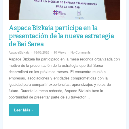
Aspace Bizkaia participa en la
presentación de la nueva estrategia
de Bai Sarea
AspaceBizkaia
18/06/2026
10 Views
No Comments
Aspace Bizkaia ha participado en la mesa redonda organizada con
motivo de la presentación de la estrategia que Bai Sarea
desarrollará en los próximos meses. El encuentro reunió a
empresas, asociaciones y entidades comprometidas con la
igualdad para compartir experiencias, aprendizajes y retos de
futuro. Durante la mesa redonda, Aspace Bizkaia tuvo la
oportunidad de presentar parte de su trayectori...
Leer Más »