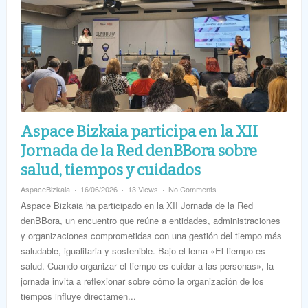
Aspace Bizkaia participa en la XII
Jornada de la Red denBBora sobre
salud, tiempos y cuidados
AspaceBizkaia
16/06/2026
13 Views
No Comments
Aspace Bizkaia ha participado en la XII Jornada de la Red
denBBora, un encuentro que reúne a entidades, administraciones
y organizaciones comprometidas con una gestión del tiempo más
saludable, igualitaria y sostenible. Bajo el lema «El tiempo es
salud. Cuando organizar el tiempo es cuidar a las personas», la
jornada invita a reflexionar sobre cómo la organización de los
tiempos influye directamen...