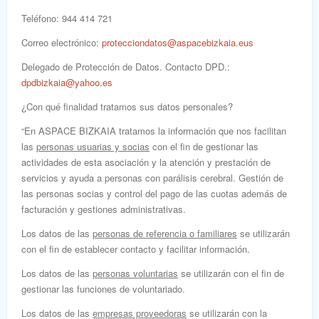
Teléfono
: 944 414 721
Correo electrónico
:
protecciondatos@aspacebizkaia.eus
Delegado de Protección de Datos. Contacto DPD
.:
dpdbizkaia@yahoo.es
¿Con qué finalidad tratamos sus datos personales?
“En ASPACE BIZKAIA tratamos la información que nos facilitan
las
personas usuarias y socias
con el fin de gestionar las
actividades de esta asociación y la atención y prestación de
servicios y ayuda a personas con parálisis cerebral. Gestión de
las personas socias y control del pago de las cuotas además de
facturación y gestiones administrativas.
Los datos de las
personas de referencia o familiares
se utilizarán
con el fin de establecer contacto y facilitar información.
Los datos de las
personas voluntarias
se utilizarán con el fin de
gestionar las funciones de voluntariado.
Los datos de las
empresas proveedoras
se utilizarán con la