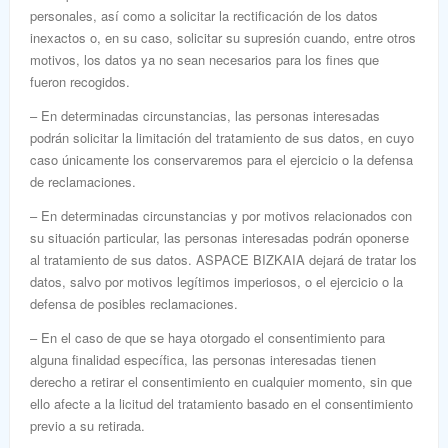
personales, así como a solicitar la rectificación de los datos
inexactos o, en su caso, solicitar su supresión cuando, entre otros
motivos, los datos ya no sean necesarios para los fines que
fueron recogidos.
– En determinadas circunstancias, las personas interesadas
podrán solicitar la limitación del tratamiento de sus datos, en cuyo
caso únicamente los conservaremos para el ejercicio o la defensa
de reclamaciones.
– En determinadas circunstancias y por motivos relacionados con
su situación particular, las personas interesadas podrán oponerse
al tratamiento de sus datos. ASPACE BIZKAIA dejará de tratar los
datos, salvo por motivos legítimos imperiosos, o el ejercicio o la
defensa de posibles reclamaciones.
– En el caso de que se haya otorgado el consentimiento para
alguna finalidad específica, las personas interesadas tienen
derecho a retirar el consentimiento
en cualquier momento, sin que
ello afecte a la licitud del tratamiento basado en el consentimiento
previo a su retirada.