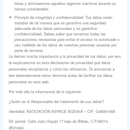
listas y eliminaremos aquellos registros inactivos durante un
tiempo considerable.
Principio de integridad y confidencialidad:
Tus datos serán
tratados de tal manera que se garantice una seguridad
adecuada de los datos personales y se garantice
confidencialidad. Debes saber que tomamos todas las
precauciones necesarias para evitar el acceso no autorizado o
uso indebido de los datos de nuestras personas usuarias por
parte de terceros.
Le damos mucha importancia a la privacidad de tus datos, por eso
te explicaremos en esta declaración de privacidad qué datos
personales recopilamos y cómo los utilizamos. Te animamos a
leer detenidamente estos términos antes de facilitar tus datos
personales en esta web.
Por todo ello te informamos de lo siguiente:
¿Quién es el Responsable del tratamiento de sus datos?
Identidad
: ASOCIACION ASPACE BIZKAIA – CIF: G48091458
Dir. postal
: Calle Julio Urquijo 17 bajo de Bilbao, C.P.48014,
(Bizkaia).