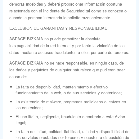
demoras indebidas y deberá proporcionar información oportuna
relacionada con el Incidente de Seguridad tal como se conozca o
cuando la persona interesada lo solicite razonablemente
.
EXCLUSION DE GARANTIAS Y RESPONSABILIDAD.
ASPACE BIZKAIA no puede garantizar la absoluta
inexpugnabilidad de la red Internet y por tanto la violación de los
datos mediante accesos fraudulentos a ellos por parte de terceros.
ASPACE BIZKAIA no se hace responsable, en ningún caso, de
los daños y perjuicios de cualquier naturaleza que pudieran traer
causa de:
La falta de disponibilidad, mantenimiento y efectivo
funcionamiento de la web, o de sus servicios y contenidos;
La existencia de malware, programas maliciosos o lesivos en
los contenidos;
El uso ilícito, negligente, fraudulento o contrario a este Aviso
Legal;
La falta de licitud, calidad, fiabilidad, utilidad y disponibilidad de
los servicios prestados por terceros y puestos a disposición de