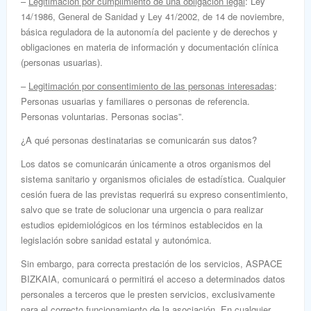
–
Legitimación por cumplimiento de una obligación legal
: Ley
14/1986, General de Sanidad y Ley 41/2002, de 14 de noviembre,
básica reguladora de la autonomía del paciente y de derechos y
obligaciones en materia de información y documentación clínica
(personas usuarias).
–
Legitimación por consentimiento de las personas interesadas
:
Personas usuarias y familiares o personas de referencia.
Personas voluntarias. Personas socias”.
¿A qué personas destinatarias se comunicarán sus datos?
Los datos se comunicarán únicamente a otros organismos del
sistema sanitario y organismos oficiales de estadística. Cualquier
cesión fuera de las previstas requerirá su expreso consentimiento,
salvo que se trate de solucionar una urgencia o para realizar
estudios epidemiológicos en los términos establecidos en la
legislación sobre sanidad estatal y autonómica.
Sin embargo, para correcta prestación de los servicios, ASPACE
BIZKAIA, comunicará o permitirá el acceso a determinados datos
personales a terceros que le presten servicios, exclusivamente
para el correcto funcionamiento de la asociación. En cualquier