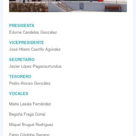
PRESIDENTA
Edurne Candelas González
VICEPRESIDENTE
José Hilario Castillo Agúndez
SECRETARIO
Javier López Pagazaurtundua
TESORERO
Pedro Alonso González
VOCALES
Maite Lasala Fernández
Begoña Fraga Corral
Miquel Brugué Rodríguez
Fabio Córdoba Serrano