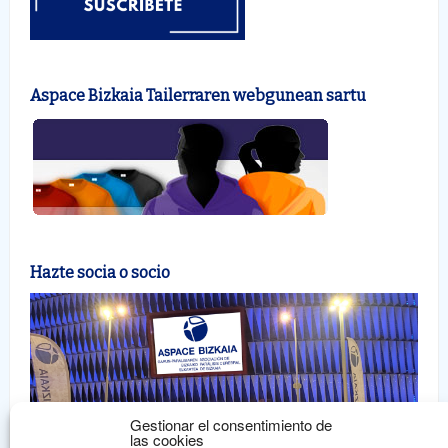
Aspace Bizkaia Tailerraren webgunean sartu
Hazte socia o socio
Gestionar el consentimiento de
las cookies