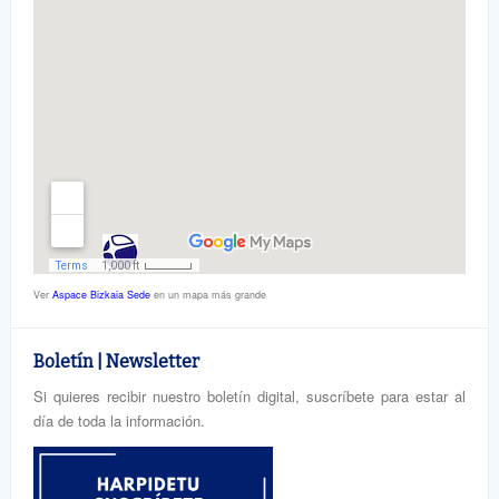
Ver
Aspace Bizkaia Sede
en un mapa más grande
Boletín | Newsletter
Si quieres recibir nuestro boletín digital, suscríbete para estar al
día de toda la información.