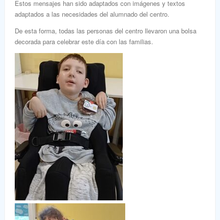
Estos mensajes han sido adaptados con imágenes y textos
adaptados a las necesidades del alumnado del centro.
De esta forma, todas las personas del centro llevaron una bolsa
decorada para celebrar este día con las familias.