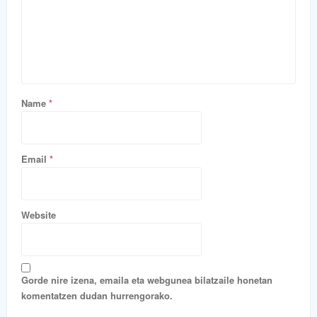
Name
*
Email
*
Website
Gorde nire izena, emaila eta webgunea bilatzaile honetan
komentatzen dudan hurrengorako.