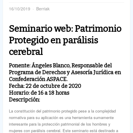
16/10/2019
Berriak
Seminario web: Patrimonio
Protegido en parálisis
cerebral
Ponente: Ángeles Blanco, Responsable del
Programa de Derechos y Asesoría Jurídica en
Confederación ASPACE.
Fecha: 22 de octubre de 2020
Horario: de 16 a 18 horas
Descripción:
La constitución del patrimonio protegido pese a la complejidad
normativa para su aplicación es una herramienta sumamente
interesante para la protección patrimonial de los hombres y
mujeres con parálisis cerebral. Este seminario está destinado a