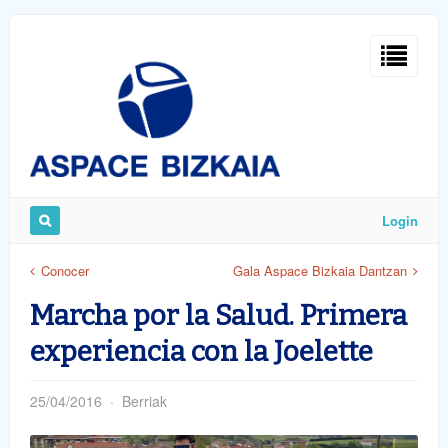
Sign
In
Login
Remember
Conocer
Gala Aspace Bizkaia Dantzan
Me
Marcha por la Salud. Primera
experiencia con la Joelette
25/04/2016
Berriak
ost
word