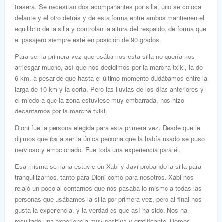
trasera. Se necesitan dos acompañantes por silla, uno se coloca
delante y el otro detrás y de esta forma entre ambos mantienen el
equilibrio de la silla y controlan la altura del respaldo, de forma que
el pasajero siempre esté en posición de 90 grados.
Para ser la primera vez que usábamos esta silla no queríamos
arriesgar mucho, así que nos decidimos por la marcha txiki, la de
6 km, a pesar de que hasta el último momento dudábamos entre la
larga de 10 km y la corta. Pero las lluvias de los días anteriores y
el miedo a que la zona estuviese muy embarrada, nos hizo
decantarnos por la marcha txiki.
Dioni fue la persona elegida para esta primera vez. Desde que le
dijimos que iba a ser la única persona que la había usado se puso
nervioso y emocionado. Fue toda una experiencia para él.
Esa misma semana estuvieron Xabi y Javi probando la silla para
tranquilizarnos, tanto para Dioni como para nosotros. Xabi nos
relajó un poco al contarnos que nos pasaba lo mismo a todas las
personas que usábamos la silla por primera vez, pero al final nos
gusta la experiencia, y la verdad es que así ha sido. Nos ha
resultado una experiencia muy positiva y gratificante. Hemos