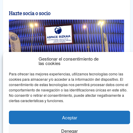
Hazte socia o socio
Gestionar el consentimiento de
las cookies
Para ofrecer las mejores experiencias, utilizamos tecnologías como las
cookies para almacenar y/o acceder a la información del dispositivo. El
consentimiento de estas tecnologías nos permitirá procesar datos como el
comportamiento de navegación o las identificaciones únicas en este sitio.
No consentir o retirar el consentimiento, puede afectar negativamente a
ciertas características y funciones.
Aspace Bizkaia
ASPACE BIZKAIA irabazi asmorik gabeko guraso elkartea da, eta
Aceptar
onura publikoko erakundearen aintzatespena jaso du.
Denegar