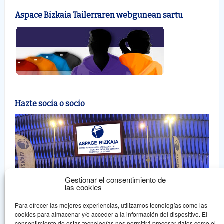
Aspace Bizkaia Tailerraren webgunean sartu
Hazte socia o socio
Gestionar el consentimiento de
las cookies
Para ofrecer las mejores experiencias, utilizamos tecnologías como las
cookies para almacenar y/o acceder a la información del dispositivo. El
consentimiento de estas tecnologías nos permitirá procesar datos como el