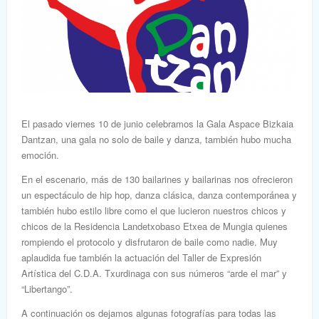
El pasado viernes 10 de junio celebramos la Gala Aspace Bizkaia
Dantzan, una gala no solo de baile y danza, también hubo mucha
emoción.
En el escenario, más de 130 bailarines y bailarinas nos ofrecieron
un espectáculo de hip hop, danza clásica, danza contemporánea y
también hubo estilo libre como el que lucieron nuestros chicos y
chicos de la Residencia Landetxobaso Etxea de Mungia quienes
rompiendo el protocolo y disfrutaron de baile como nadie. Muy
aplaudida fue también la actuación del Taller de Expresión
Artística del C.D.A. Txurdinaga con sus números “arde el mar” y
“Libertango”.
A continuación os dejamos algunas fotografías para todas las