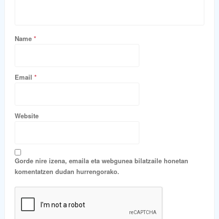
Name
*
Email
*
Website
Gorde nire izena, emaila eta webgunea bilatzaile honetan
komentatzen dudan hurrengorako.