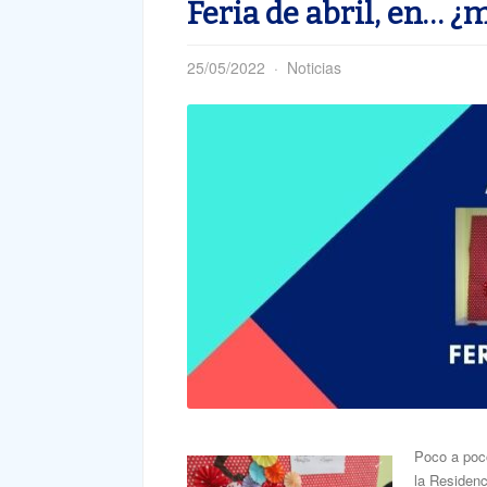
Feria de abril, en… ¿
25/05/2022
Noticias
Poco a poc
la Residenc