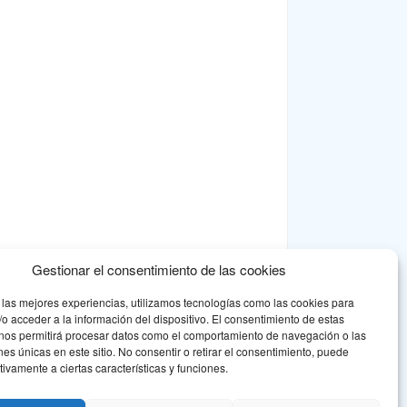
Gestionar el consentimiento de las cookies
 las mejores experiencias, utilizamos tecnologías como las cookies para
o acceder a la información del dispositivo. El consentimiento de estas
 nos permitirá procesar datos como el comportamiento de navegación o las
ones únicas en este sitio. No consentir o retirar el consentimiento, puede
tivamente a ciertas características y funciones.
na respuesta asociativa a la problemática de la