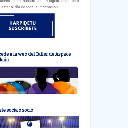
uieres recibir nuestro boletín digital, suscríbete
 estar al día de toda la información.
ede a la web del Taller de Aspace
kaia
te socia o socio