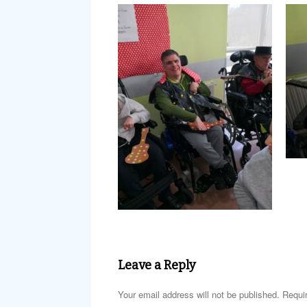
Leave a Reply
Your email address will not be published. Requi