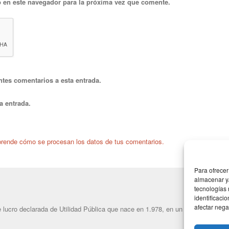
 en este navegador para la próxima vez que comente.
ntes comentarios a esta entrada.
a entrada.
rende cómo se procesan los datos de tus comentarios.
Para ofrecer
almacenar y/
tecnologías
identificaci
afectar nega
lucro declarada de Utilidad Pública que nace en 1.978, en un intento de dar u