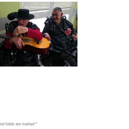
red fields are marked
*