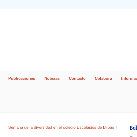
Publicaciones
Noticias
Contacto
Colabora
Informac
word
Semana de la diversidad en el colegio Escolapios de Bilbao
Bol