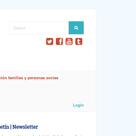
ión familias y personas socias
Login
etín | Newsletter