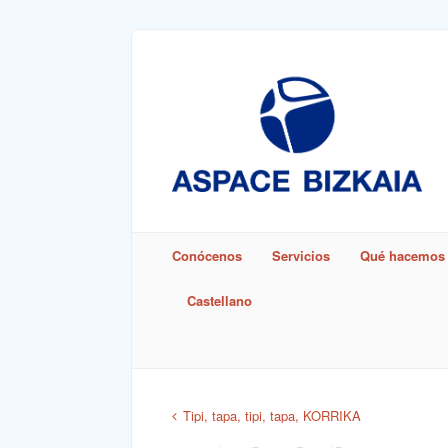
Sign In
Remember Me
Conócenos
Servicios
Qué hacemos
Castellano
Lost Pass
Tipi, tapa, tipi, tapa, KORRIKA