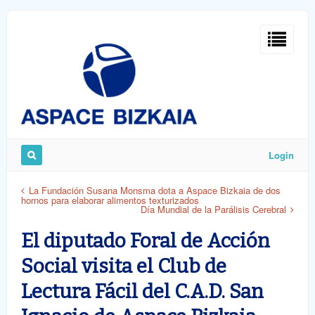
Sign
In
Login
Remember
La Fundación Susana Monsma dota a Aspace Bizkaia de dos
hornos para elaborar alimentos texturizados
Me
Día Mundial de la Parálisis Cerebral
El diputado Foral de Acción
Social visita el Club de
Lectura Fácil del C.A.D. San
ost
word