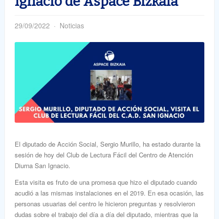
Ignacio de Aspace Bizkaia
29/09/2022
Noticias
El diputado de Acción Social, Sergio Murillo, ha estado durante la
sesión de hoy del Club de Lectura Fácil del Centro de Atención
Diurna San Ignacio.
Esta visita es fruto de una promesa que hizo el diputado cuando
acudió a las mismas instalaciones en el 2019. En esa ocasión, las
personas usuarias del centro le hicieron preguntas y resolvieron
dudas sobre el trabajo del día a día del diputado, mientras que la