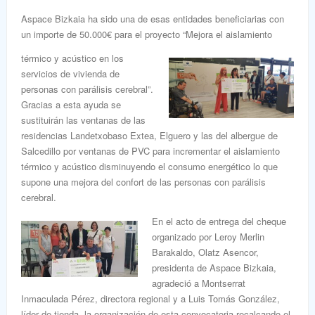
Aspace Bizkaia ha sido una de esas entidades beneficiarias con
un importe de 50.000€ para el proyecto “Mejora el aislamiento
térmico y acústico en los
servicios de vivienda de
personas con parálisis cerebral”.
Gracias a esta ayuda se
sustituirán las ventanas de las
residencias Landetxobaso Extea, Elguero y las del albergue de
Salcedillo por ventanas de PVC para incrementar el aislamiento
térmico y acústico disminuyendo el consumo energético lo que
supone una mejora del confort de las personas con parálisis
cerebral.
En el acto de entrega del cheque
organizado por Leroy Merlin
Barakaldo, Olatz Asencor,
presidenta de Aspace Bizkaia,
agradeció a Montserrat
Inmaculada Pérez, directora regional y a Luis Tomás González,
líder de tienda, la organización de esta convocatoria recalcando el