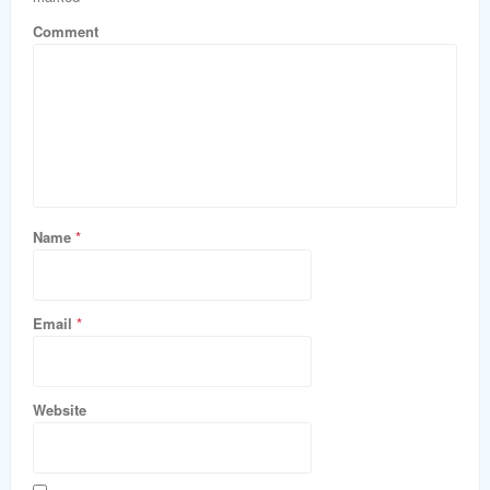
Comment
Name
*
Email
*
Website