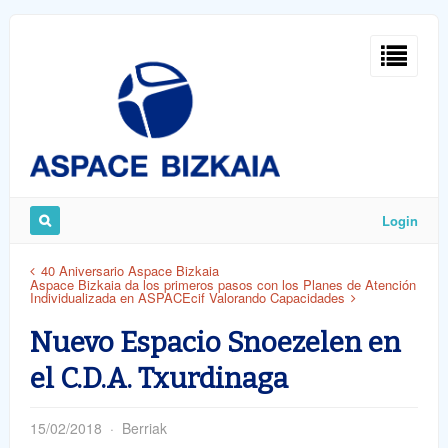
Sign
In
Login
Remember
40 Aniversario Aspace Bizkaia
Aspace Bizkaia da los primeros pasos con los Planes de Atención
Me
Individualizada en ASPACEcif Valorando Capacidades
Nuevo Espacio Snoezelen en
el C.D.A. Txurdinaga
ost
15/02/2018
Berriak
word