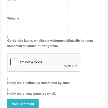
Website
Gorde nire izena, emaila eta webgunea bilatzaile honetan
komentatzen dudan hurrengorako.
Notify me of follow-up comments by email.
Notify me of new posts by email.