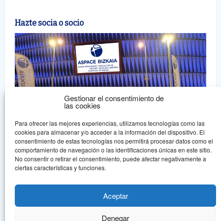
Hazte socia o socio
Gestionar el consentimiento de
las cookies
Para ofrecer las mejores experiencias, utilizamos tecnologías como las
cookies para almacenar y/o acceder a la información del dispositivo. El
consentimiento de estas tecnologías nos permitirá procesar datos como el
comportamiento de navegación o las identificaciones únicas en este sitio.
No consentir o retirar el consentimiento, puede afectar negativamente a
ciertas características y funciones.
Aspace Bizkaia
ASPACE BIZKAIA irabazi asmorik gabeko guraso elkartea da, eta
Aceptar
onura publikoko erakundearen aintzatespena jaso du.
Denegar