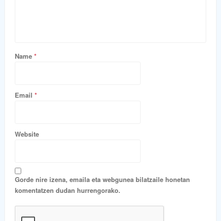
Name
*
Email
*
Website
Gorde nire izena, emaila eta webgunea bilatzaile honetan
komentatzen dudan hurrengorako.