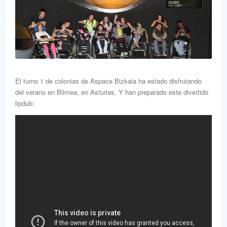
El turno 1 de colonias de Aspace Bizkaia ha estado disfrutando
del verano en Blimea, en Asturias. Y han preparado este divertido
lipdub: