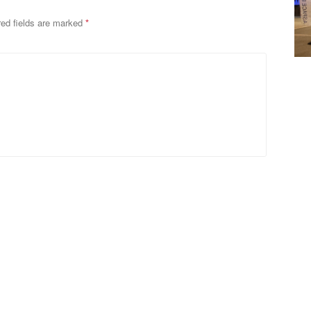
red fields are marked
*