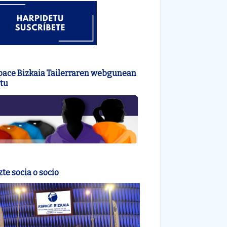
pace Bizkaia Tailerraren webgunean
tu
te socia o socio