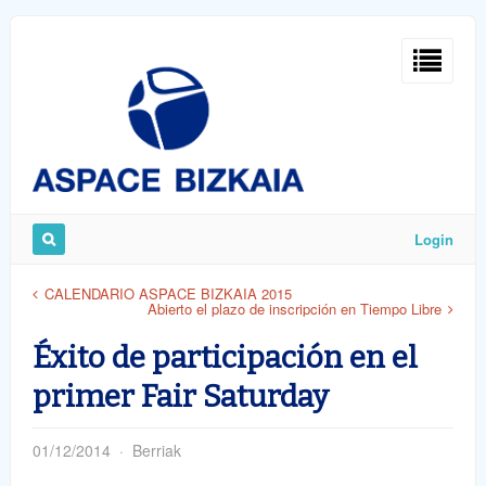
Sign
In
Login
Remember
CALENDARIO ASPACE BIZKAIA 2015
Abierto el plazo de inscripción en Tiempo Libre
Me
Éxito de participación en el
primer Fair Saturday
01/12/2014
Berriak
ost
word