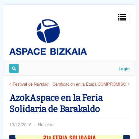
Sign
In
Login
Remember
Festival de Navidad
Certificación en la Etapa COMPROMISO
Me
AzokAspace en la Feria
Solidaria de Barakaldo
13/12/2016
Noticias
ost
word