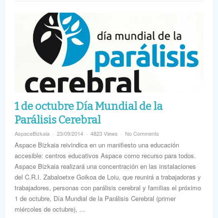
1 de octubre Día Mundial de la
Parálisis Cerebral
AspaceBizkaia
23/09/2014
4823 Views
No Comments
Aspace Bizkaia reivindica en un manifiesto una educación
accesible: centros educativos Aspace como recurso para todos.
Aspace Bizkaia realizará una concentración en las instalaciones
del C.R.I. Zabaloetxe Goikoa de Loiu, que reunirá a trabajadoras y
trabajadores, personas con parálisis cerebral y familias el próximo
1 de octubre, Día Mundial de la Parálisis Cerebral (primer
miércoles de octubre), ...