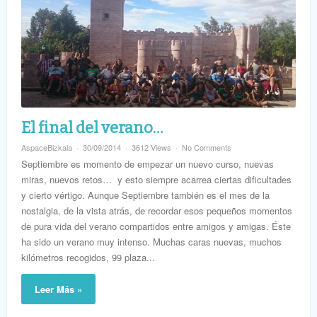
El final del verano…
AspaceBizkaia
30/09/2014
3612 Views
No Comments
Septiembre es momento de empezar un nuevo curso, nuevas
miras, nuevos retos… y esto siempre acarrea ciertas dificultades
y cierto vértigo. Aunque Septiembre también es el mes de la
nostalgia, de la vista atrás, de recordar esos pequeños momentos
de pura vida del verano compartidos entre amigos y amigas. Éste
ha sido un verano muy intenso. Muchas caras nuevas, muchos
kilómetros recogidos, 99 plaza...
Leer Más »