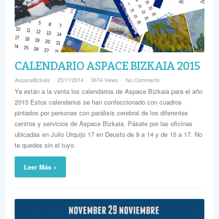
CALENDARIO ASPACE BIZKAIA 2015
AspaceBizkaia
25/11/2014
3674 Views
No Comments
Ya están a la venta los calendarios de Aspace Bizkaia para el año
2015 Estos calendarios se han confeccionado con cuadros
pintados por personas con parálisis cerebral de los diferentes
centros y servicios de Aspace Bizkaia. Pásate por las oficinas
ubicadas en Julio Urquijo 17 en Deusto de 9 a 14 y de 15 a 17. No
te quedes sin el tuyo.
Leer Más »