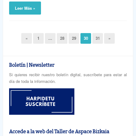
Leer Más »
«
1
…
28
29
30
31
»
Boletín | Newsletter
Si quieres recibir nuestro boletín digital, suscríbete para estar al
día de toda la información.
Accede a la web del Taller de Aspace Bizkaia