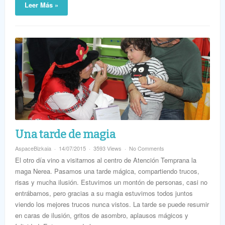
Leer Más »
Una tarde de magia
AspaceBizkaia
14/07/2015
3593 Views
No Comments
El otro día vino a visitarnos al centro de Atención Temprana la
maga Nerea. Pasamos una tarde mágica, compartiendo trucos,
risas y mucha ilusión. Estuvimos un montón de personas, casi no
entrábamos, pero gracias a su magia estuvimos todos juntos
viendo los mejores trucos nunca vistos. La tarde se puede resumir
en caras de ilusión, gritos de asombro, aplausos mágicos y