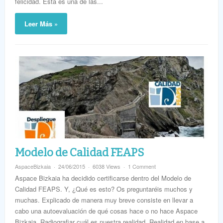
felicidad. Esta es una de las...
Leer Más »
Modelo de Calidad FEAPS
AspaceBizkaia
24/06/2015
6038 Views
1 Comment
Aspace Bizkaia ha decidido certificarse dentro del Modelo de
Calidad FEAPS. Y, ¿Qué es esto? Os preguntaréis muchos y
muchas. Explicado de manera muy breve consiste en llevar a
cabo una autoevaluación de qué cosas hace o no hace Aspace
Bizkaia. Radiografiar cuál es nuestra realidad. Realidad en base a