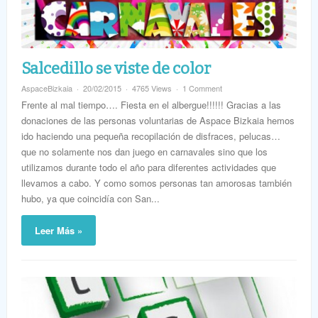
Salcedillo se viste de color
AspaceBizkaia
20/02/2015
4765 Views
1 Comment
Frente al mal tiempo…. Fiesta en el albergue!!!!!! Gracias a las
donaciones de las personas voluntarias de Aspace Bizkaia hemos
ido haciendo una pequeña recopilación de disfraces, pelucas…
que no solamente nos dan juego en carnavales sino que los
utilizamos durante todo el año para diferentes actividades que
llevamos a cabo. Y como somos personas tan amorosas también
hubo, ya que coincidía con San...
Leer Más »