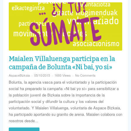
Maialen Villaluenga participa en la
campaña de Bolunta «Ni bai, yo si»
AspaceBizkaia
05/10/2015
1693 Views
No Comments
Bolunta, la agencia vasca para el voluntariado y la participación
social ha preparado la campaña «Ni bai yo si» para sensibilizar a
la población juvenil de Bizkaia sobre la importancia de la
participación social y difundir la cultura y los valores del
voluntariado. Y Maialen Villaluenga, voluntaria de Aspace Bizkaia,
ha participado aportando su granito de arena. Maialen colabora con
nosotros desde...