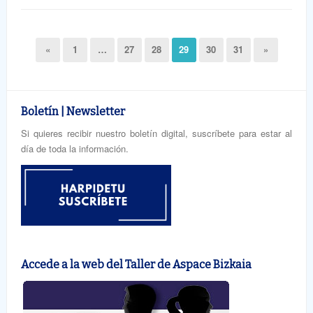
«
1
…
27
28
29
30
31
»
Boletín | Newsletter
Si quieres recibir nuestro boletín digital, suscríbete para estar al
día de toda la información.
Accede a la web del Taller de Aspace Bizkaia