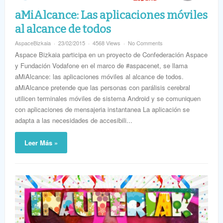
aMiAlcance: Las aplicaciones móviles
al alcance de todos
AspaceBizkaia
23/02/2015
4568 Views
No Comments
Aspace Bizkaia participa en un proyecto de Confederación Aspace
y Fundación Vodafone en el marco de #aspacenet, se llama
aMiAlcance: las aplicaciones móviles al alcance de todos.
aMiAlcance pretende que las personas con parálisis cerebral
utilicen terminales móviles de sistema Android y se comuniquen
con aplicaciones de mensajeria instantanea La aplicación se
adapta a las necesidades de accesibili...
Leer Más »