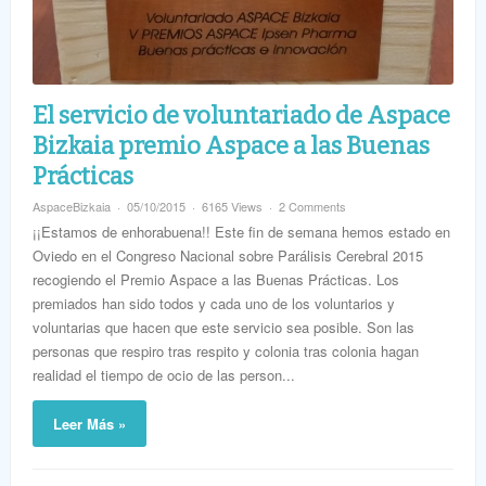
El servicio de voluntariado de Aspace
Bizkaia premio Aspace a las Buenas
Prácticas
AspaceBizkaia
05/10/2015
6165 Views
2 Comments
¡¡Estamos de enhorabuena!! Este fin de semana hemos estado en
Oviedo en el Congreso Nacional sobre Parálisis Cerebral 2015
recogiendo el Premio Aspace a las Buenas Prácticas. Los
premiados han sido todos y cada uno de los voluntarios y
voluntarias que hacen que este servicio sea posible. Son las
personas que respiro tras respito y colonia tras colonia hagan
realidad el tiempo de ocio de las person...
Leer Más »