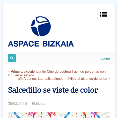
Sign
In
Login
Remember
Primera experiencia de Club de Lectura Fácil de personas con
P.C. en el estado
Me
aMiAlcance: Las aplicaciones móviles al alcance de todos
Salcedillo se viste de color
20/02/2015
Noticias
ost
word