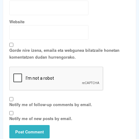
Website
Gorde nire izena, emaila eta webgunea bilatzaile honetan
komentatzen dudan hurrengorako.
Notify me of follow-up comments by email.
Notify me of new posts by email.