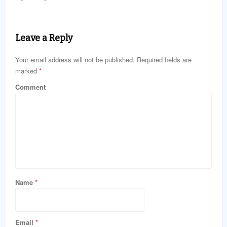
Leave a Reply
Your email address will not be published. Required fields are
marked
*
Comment
Name
*
Email
*