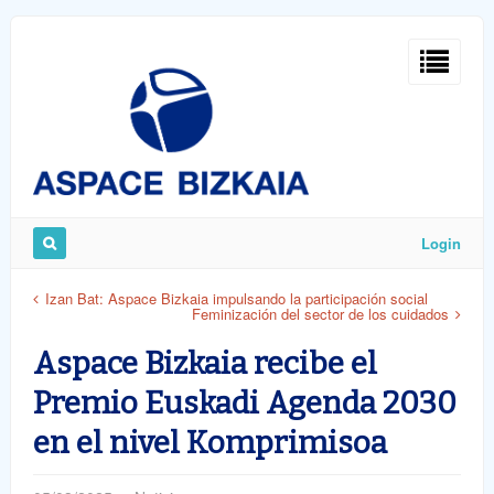
Sign
In
Login
Remember
Izan Bat: Aspace Bizkaia impulsando la participación social
Feminización del sector de los cuidados
Me
Aspace Bizkaia recibe el
Premio Euskadi Agenda 2030
en el nivel Komprimisoa
ost
word