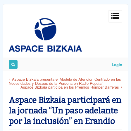
Sign
In
Login
Remember
Aspace Bizkaia presenta el Modelo de Atención Centrado en las
Necesidades y Deseos de la Persona en Radio Popular
Me
Aspace Bizkaia participa en los Premios Romper Barreras
Aspace Bizkaia participará en
la jornada “Un paso adelante
por la inclusión” en Erandio
ost
word