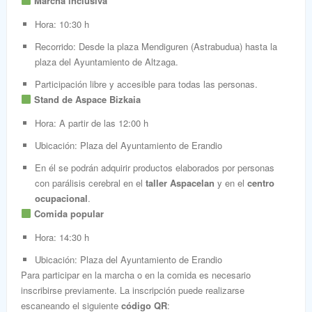
Marcha inclusiva
Hora: 10:30 h
Recorrido: Desde la plaza Mendiguren (Astrabudua) hasta la
plaza del Ayuntamiento de Altzaga.
Participación libre y accesible para todas las personas.
Stand de Aspace Bizkaia
Hora: A partir de las 12:00 h
Ubicación: Plaza del Ayuntamiento de Erandio
En él se podrán adquirir productos elaborados por personas
con parálisis cerebral en el
taller Aspacelan
y en el
centro
ocupacional
.
Comida popular
Hora: 14:30 h
Ubicación: Plaza del Ayuntamiento de Erandio
Para participar en la marcha o en la comida es necesario
inscribirse previamente. La inscripción puede realizarse
escaneando el siguiente
código QR
: