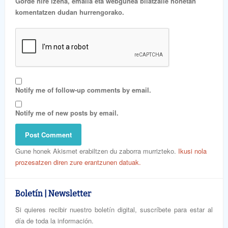
Gorde nire izena, emaila eta webgunea bilatzaile honetan
komentatzen dudan hurrengorako.
Notify me of follow-up comments by email.
Notify me of new posts by email.
Gune honek Akismet erabiltzen du zaborra murrizteko.
Ikusi nola
prozesatzen diren zure erantzunen datuak.
Boletín | Newsletter
Si quieres recibir nuestro boletín digital, suscríbete para estar al
día de toda la información.