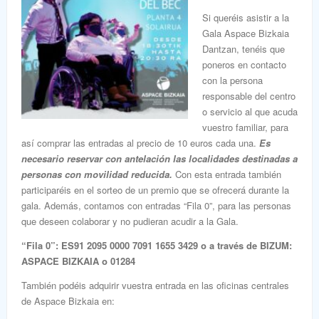
Si queréis asistir a la
Gala Aspace Bizkaia
Dantzan, tenéis que
poneros en contacto
con la persona
responsable del centro
o servicio al que acuda
vuestro familiar, para
así comprar las entradas al precio de 10 euros cada una.
Es
necesario reservar con antelación las localidades destinadas a
personas con movilidad reducida.
Con esta entrada también
participaréis en el sorteo de un premio que se ofrecerá durante la
gala. Además, contamos con entradas “Fila 0”, para las personas
que deseen colaborar y no pudieran acudir a la Gala.
“Fila 0”:
ES91 2095 0000 7091 1655 3429 o a través de
BIZUM:
ASPACE BIZKAIA o 01284
También podéis adquirir vuestra entrada en las oficinas centrales
de Aspace Bizkaia en: