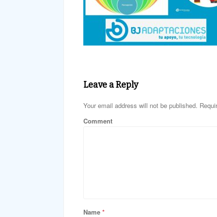
Leave a Reply
Your email address will not be published. Requi
Comment
Name
*