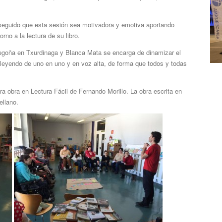
seguido que esta sesión sea motivadora y emotiva aportando
rno a la lectura de su libro.
Begoña en Txurdinaga y Blanca Mata se encarga de dinamizar el
n leyendo de uno en uno y en voz alta, de forma que todos y todas
ra obra en Lectura Fácil de Fernando Morillo. La obra escrita en
ellano.