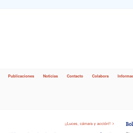
Publicaciones
Noticias
Contacto
Colabora
Informac
word
¡¡Luces, cámara y acción!!
Bol