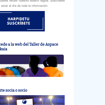
uieres recibir nuestro boletín digital, suscríbete
 estar al día de toda la información.
ede a la web del Taller de Aspace
kaia
te socia o socio