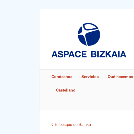
Sign In
Remember Me
Conócenos
Servicios
Qué hacemos
Castellano
Lost Pass
El bosque de Baraka