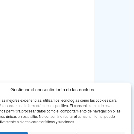
Gestionar el consentimiento de las cookies
 las mejores experiencias, utilizamos tecnologías como las cookies para
o acceder a la información del dispositivo. El consentimiento de estas
 nos permitirá procesar datos como el comportamiento de navegación o las
ones únicas en este sitio. No consentir o retirar el consentimiento, puede
tivamente a ciertas características y funciones.
na respuesta asociativa a la problemática de la