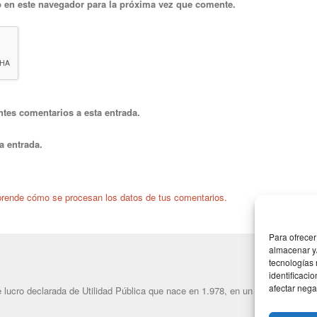
 en este navegador para la próxima vez que comente.
ntes comentarios a esta entrada.
a entrada.
rende cómo se procesan los datos de tus comentarios.
Para ofrecer
almacenar y/
tecnologías
identificaci
afectar nega
lucro declarada de Utilidad Pública que nace en 1.978, en un intento de dar u