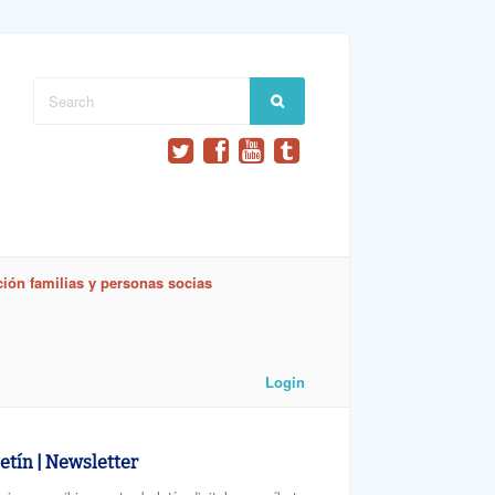
ión familias y personas socias
Login
etín | Newsletter