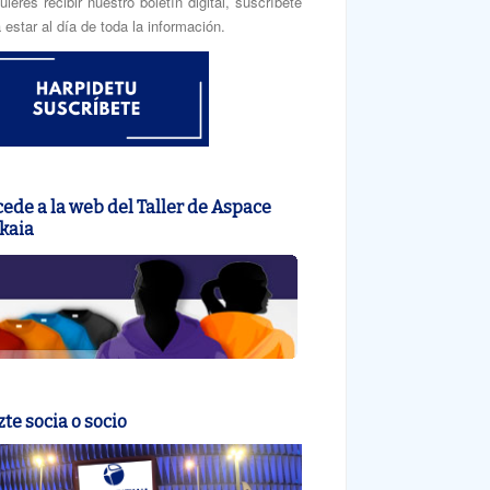
uieres recibir nuestro boletín digital, suscríbete
 estar al día de toda la información.
ede a la web del Taller de Aspace
kaia
te socia o socio