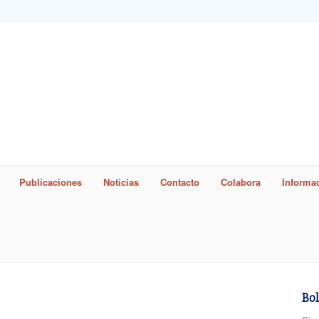
Publicaciones
Noticias
Contacto
Colabora
Informac
word
Bol