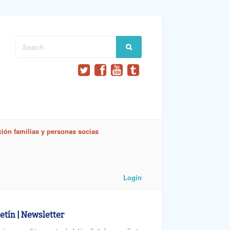
ión familias y personas socias
Login
etín | Newsletter