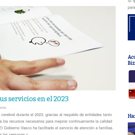
Si q
para
Acc
Biz
us servicios en el 2023
ents
 cerebral durante el 2023, gracias al respaldo de entidades tanto
Haz
 los recursos necesarios para mejorar continuamente la calidad
El Gobierno Vasco ha facilitado el servicio de atención a familias,
 las personas c...