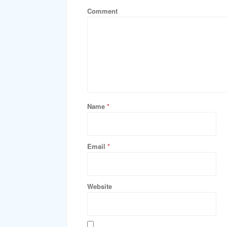
Comment
Name
*
Email
*
Website