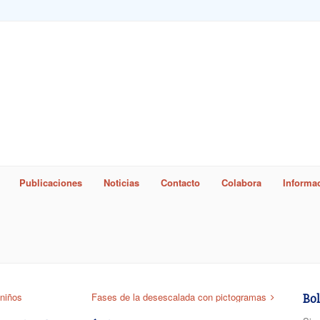
Publicaciones
Noticias
Contacto
Colabora
Informac
word
 niños
Fases de la desescalada con pictogramas
Bol