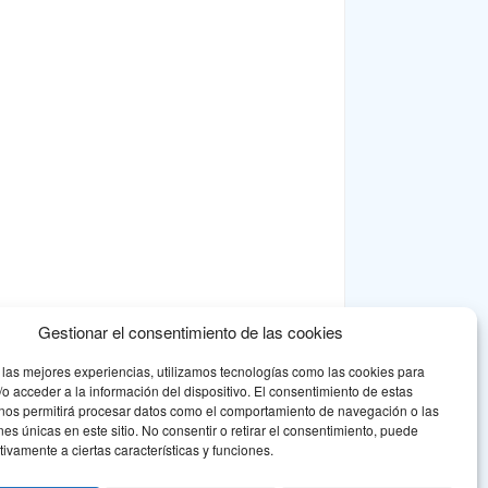
Gestionar el consentimiento de las cookies
 las mejores experiencias, utilizamos tecnologías como las cookies para
o acceder a la información del dispositivo. El consentimiento de estas
 nos permitirá procesar datos como el comportamiento de navegación o las
ones únicas en este sitio. No consentir o retirar el consentimiento, puede
tivamente a ciertas características y funciones.
na respuesta asociativa a la problemática de la