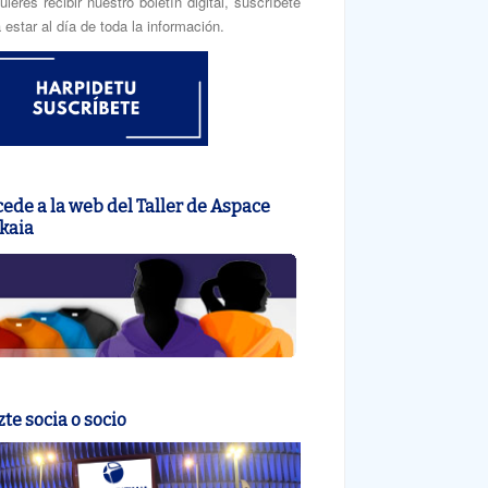
uieres recibir nuestro boletín digital, suscríbete
 estar al día de toda la información.
ede a la web del Taller de Aspace
kaia
te socia o socio