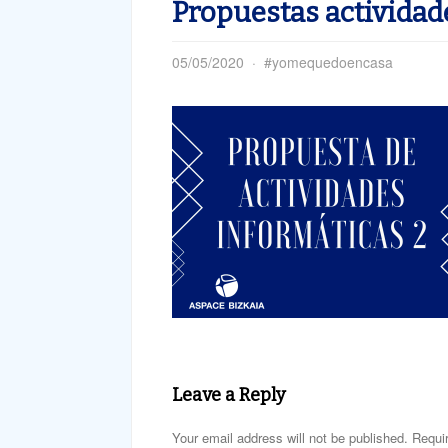
Propuestas actividad
05/05/2020
#yomequedoencasa
Leave a Reply
Your email address will not be published. Requi