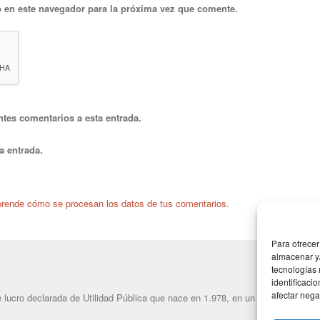
 en este navegador para la próxima vez que comente.
ntes comentarios a esta entrada.
a entrada.
rende cómo se procesan los datos de tus comentarios.
Para ofrecer
almacenar y/
tecnologías
identificaci
afectar nega
lucro declarada de Utilidad Pública que nace en 1.978, en un intento de dar u