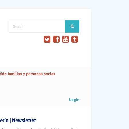
ión familias y personas socias
Login
etín | Newsletter