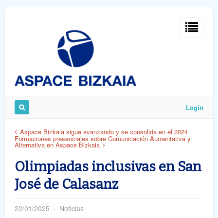
Sign
In
Login
Remember
Aspace Bizkaia sigue avanzando y se consolida en el 2024
Formaciones presenciales sobre Comunicación Aumentativa y
Me
Alternativa en Aspace Bizkaia
Olimpiadas inclusivas en San
José de Calasanz
ost
22/01/2025
Noticias
word