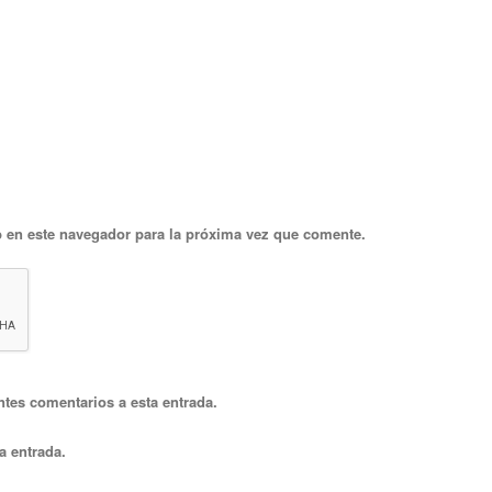
 en este navegador para la próxima vez que comente.
ntes comentarios a esta entrada.
a entrada.