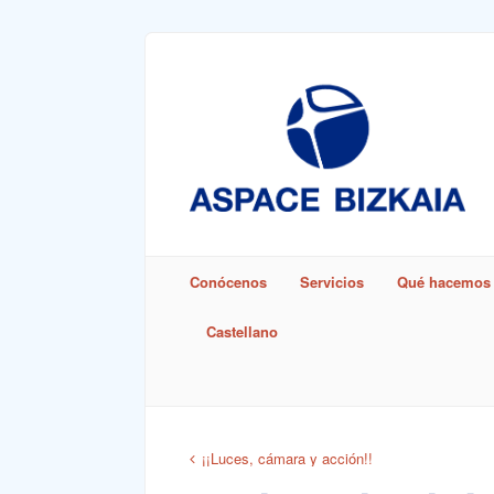
Sign In
Remember Me
Conócenos
Servicios
Qué hacemos
Castellano
Lost Pass
¡¡Luces, cámara y acción!!