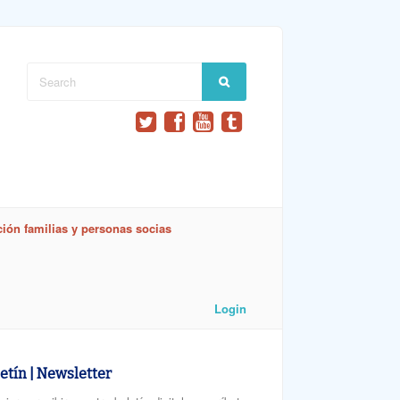
ión familias y personas socias
Login
etín | Newsletter