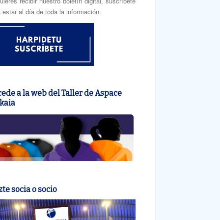
uieres recibir nuestro boletín digital, suscríbete
 estar al día de toda la información.
ede a la web del Taller de Aspace
kaia
te socia o socio