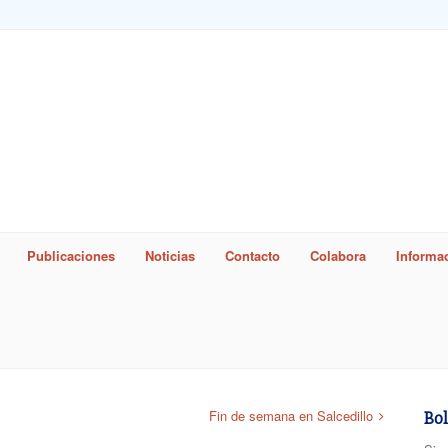
Publicaciones
Noticias
Contacto
Colabora
Informac
word
Fin de semana en Salcedillo
Bol