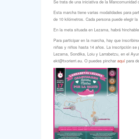
Se trata de una iniciativa de la Mancomunidad d
Esta marcha tiene varias modalidades para part
de 10 kilómetros. Cada persona puede elegir la 
En la meta situada en Lezama, habrá hinchable
Para participar en la marcha, hay que inscribir
niñas y niños hasta 14 años. La inscripción se 
Lezama, Sondika, Loiu y Larrabetzu, en el Ayun
ekt@txorierri.eu. O puedes pinchar
aquí
para de