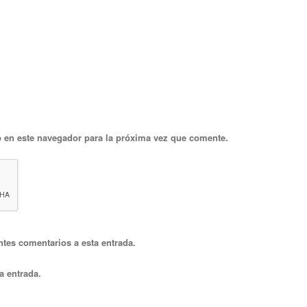
 en este navegador para la próxima vez que comente.
ntes comentarios a esta entrada.
a entrada.