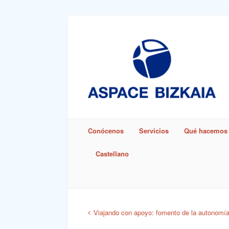
Sign In
Remember Me
Conócenos
Servicios
Qué hacemos
Castellano
Lost Pass
Viajando con apoyo: fomento de la autonomía