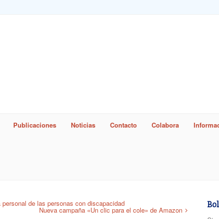
Publicaciones
Noticias
Contacto
Colabora
Informac
word
 personal de las personas con discapacidad
Bol
Nueva campaña «Un clic para el cole» de Amazon