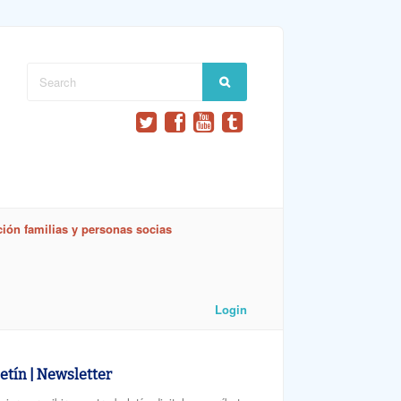
ión familias y personas socias
Login
etín | Newsletter