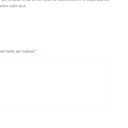
stro color azul.
red fields are marked
*