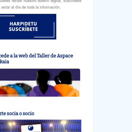
uieres recibir nuestro boletín digital, suscríbete
 estar al día de toda la información.
ede a la web del Taller de Aspace
kaia
te socia o socio