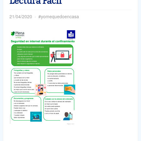
Lectura Fácil
21/04/2020
#yomequedoencasa