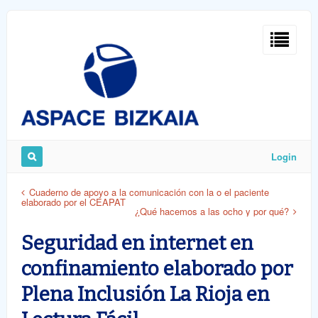
Sign
In
Login
Remember
Cuaderno de apoyo a la comunicación con la o el paciente
elaborado por el CEAPAT
Me
¿Qué hacemos a las ocho y por qué?
Seguridad en internet en
confinamiento elaborado por
Plena Inclusión La Rioja en
ost
word