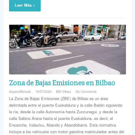
Leer Más »
Zona de Bajas Emisiones en Bilbao
AspaceBizkaia
19/07/2024
860 Views
No Comments
La Zona de Bajas Emisiones (ZBE) de Bilbao es un área
delimitada entre el puente Euskalduna y la calle Bailén siguiendo
la ría, desde la calle Autonomía hasta Zunzunegui, y desde la
calle Sabino Arana hasta el puente Euskalduna, es decir, el
Ensanche, Indautxu, Abando y Abandoibarra. Esta normativa
incluye a los vehículos con motor gasolina matriculados antes del