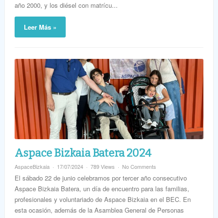
año 2000, y los diésel con matrícu...
Leer Más »
Aspace Bizkaia Batera 2024
AspaceBizkaia
17/07/2024
789 Views
No Comments
El sábado 22 de junio celebramos por tercer año consecutivo
Aspace Bizkaia Batera, un día de encuentro para las familias,
profesionales y voluntariado de Aspace Bizkaia en el BEC. En
esta ocasión, además de la Asamblea General de Personas