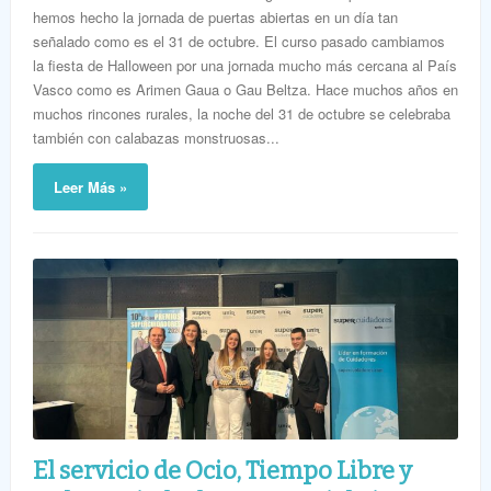
hemos hecho la jornada de puertas abiertas en un día tan
señalado como es el 31 de octubre. El curso pasado cambiamos
la fiesta de Halloween por una jornada mucho más cercana al País
Vasco como es Arimen Gaua o Gau Beltza. Hace muchos años en
muchos rincones rurales, la noche del 31 de octubre se celebraba
también con calabazas monstruosas...
Leer Más »
El servicio de Ocio, Tiempo Libre y