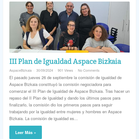
III Plan de Igualdad Aspace Bizkaia
AspaceBizkaia
30/09/2024
901 Views
No Comments
El pasado jueves 26 de septiembre la comisión de igualdad de
Aspace Bizkaia constituyó la comisión negociadora para
comenzar el III Plan de Igualdad de Aspace Bizkaia. Tras hacer un
repaso del II Plan de Igualdad y dando los últimos pasos para
finalizarlo, la comisión dio los primeros pasos para seguir
trabajando por la igualdad entre mujeres y hombres en Aspace
Bizkaia. La comisión de igualdad es...
Leer Más »