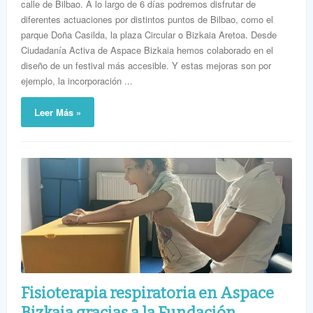
calle de Bilbao. A lo largo de 6 días podremos disfrutar de
diferentes actuaciones por distintos puntos de Bilbao, como el
parque Doña Casilda, la plaza Circular o Bizkaia Aretoa. Desde
Ciudadanía Activa de Aspace Bizkaia hemos colaborado en el
diseño de un festival más accesible. Y estas mejoras son por
ejemplo, la incorporación ...
Leer Más »
Fisioterapia respiratoria en Aspace
Bizkaia gracias a la Fundación