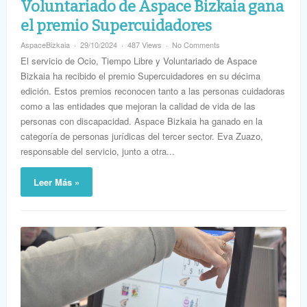
Voluntariado de Aspace Bizkaia gana
el premio Supercuidadores
AspaceBizkaia
29/10/2024
487 Views
No Comments
El servicio de Ocio, Tiempo Libre y Voluntariado de Aspace
Bizkaia ha recibido el premio Supercuidadores en su décima
edición. Estos premios reconocen tanto a las personas cuidadoras
como a las entidades que mejoran la calidad de vida de las
personas con discapacidad. Aspace Bizkaia ha ganado en la
categoría de personas jurídicas del tercer sector. Eva Zuazo,
responsable del servicio, junto a otra...
Leer Más »