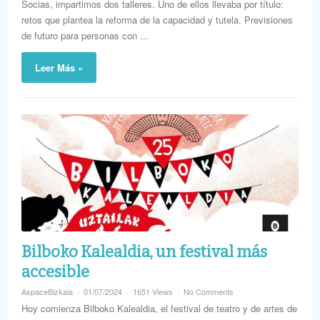
Socias, impartimos dos talleres. Uno de ellos llevaba por título:
retos que plantea la reforma de la capacidad y tutela. Previsiones
de futuro para personas con ...
Leer Más »
Bilboko Kalealdia, un festival más
accesible
AspaceBizkaia
01/07/2024
1651 Views
No Comments
Hoy comienza Bilboko Kalealdia, el festival de teatro y de artes de